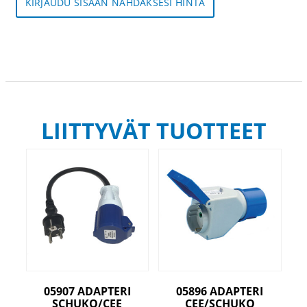
KIRJAUDU SISÄÄN NÄHDÄKSESI HINTA
LIITTYVÄT TUOTTEET
05907 ADAPTERI
05896 ADAPTERI
SCHUKO/CEE
CEE/SCHUKO