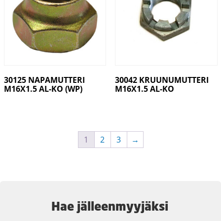
30125 NAPAMUTTERI
30042 KRUUNUMUTTERI
M16X1.5 AL-KO (WP)
M16X1.5 AL-KO
1
2
3
→
Hae jälleenmyyjäksi