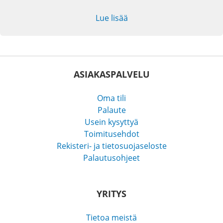
Lue lisää
ASIAKASPALVELU
Oma tili
Palaute
Usein kysyttyä
Toimitusehdot
Rekisteri- ja tietosuojaseloste
Palautusohjeet
YRITYS
Tietoa meistä