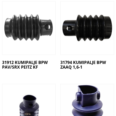
31912 KUMIPALJE BPW
31794 KUMIPALJE BPW
PAV/SRX PEITZ KF
ZAAQ 1,6-1