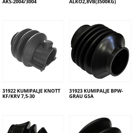
AKS-2004/3004
ALKO2,8VB(3500KG)
31922 KUMIPALJE KNOTT
31923 KUMIPALJE BPW-
KF/KRV 7,5-30
GRAU GSA