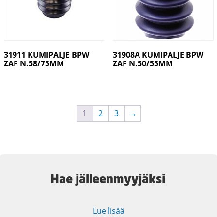
31911 KUMIPALJE BPW
31908A KUMIPALJE BPW
ZAF N.58/75MM
ZAF N.50/55MM
1
2
3
→
Hae jälleenmyyjäksi
Lue lisää