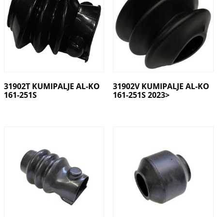
31902T KUMIPALJE AL-KO
31902V KUMIPALJE AL-KO
161-251S
161-251S 2023>