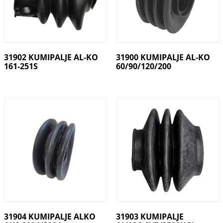
31902 KUMIPALJE AL-KO
31900 KUMIPALJE AL-KO
161-251S
60/90/120/200
31904 KUMIPALJE ALKO
31903 KUMIPALJE