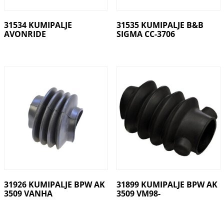
31534 KUMIPALJE
31535 KUMIPALJE B&B
AVONRIDE
SIGMA CC-3706
31926 KUMIPALJE BPW AK
31899 KUMIPALJE BPW AK
3509 VANHA
3509 VM98-