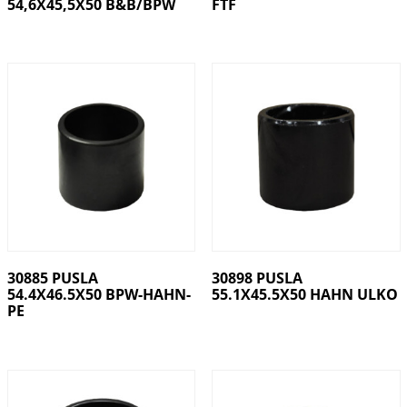
54,6X45,5X50 B&B/BPW
FTF
30885 PUSLA
30898 PUSLA
54.4X46.5X50 BPW-HAHN-
55.1X45.5X50 HAHN ULKO
PE