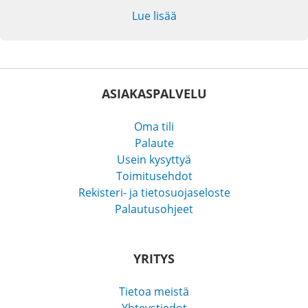
Lue lisää
ASIAKASPALVELU
Oma tili
Palaute
Usein kysyttyä
Toimitusehdot
Rekisteri- ja tietosuojaseloste
Palautusohjeet
YRITYS
Tietoa meistä