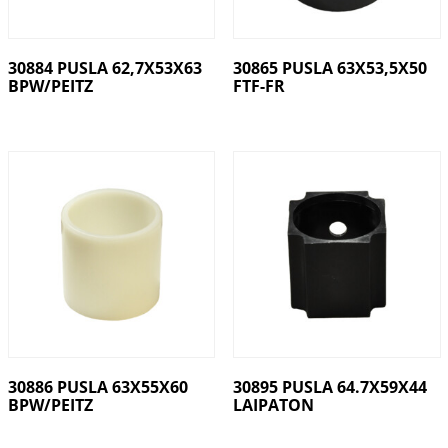
30884 PUSLA 62,7X53X63
30865 PUSLA 63X53,5X50
BPW/PEITZ
FTF-FR
30886 PUSLA 63X55X60
30895 PUSLA 64.7X59X44
BPW/PEITZ
LAIPATON