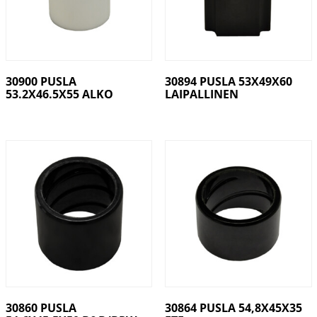
30900 PUSLA
30894 PUSLA 53X49X60
53.2X46.5X55 ALKO
LAIPALLINEN
30860 PUSLA
30864 PUSLA 54,8X45X35