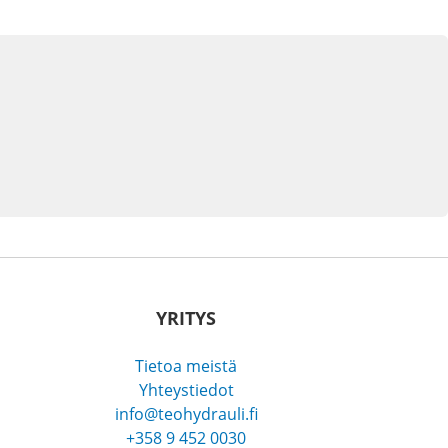
YRITYS
Tietoa meistä
Yhteystiedot
info@teohydrauli.fi
+358 9 452 0030