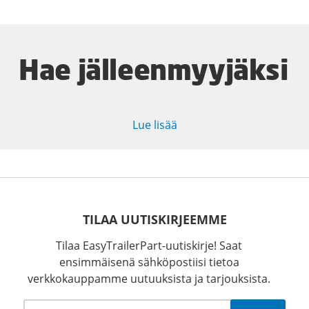
Hae jälleenmyyjäksi
Lue lisää
TILAA UUTISKIRJEEMME
Tilaa EasyTrailerPart-uutiskirje! Saat
ensimmäisenä sähköpostiisi tietoa
verkkokauppamme uutuuksista ja tarjouksista.
Sähköposti
*