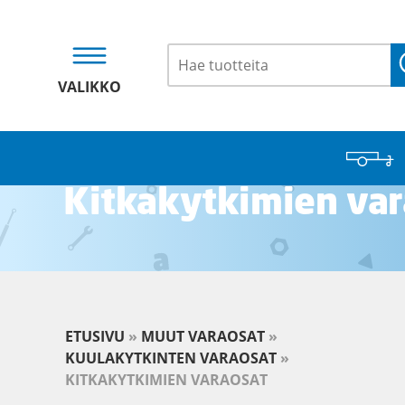
VALIKKO
Kitkakytkimien var
ETUSIVU
»
MUUT VARAOSAT
»
KUULAKYTKINTEN VARAOSAT
»
KITKAKYTKIMIEN VARAOSAT