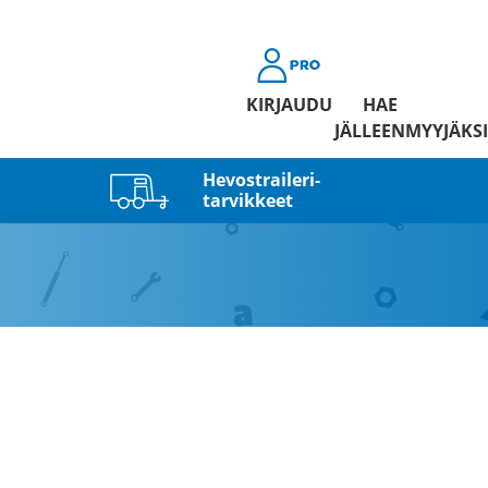
KIRJAUDU
HAE
JÄLLEENMYYJÄKSI
Hevostraileri­
tarvikkeet