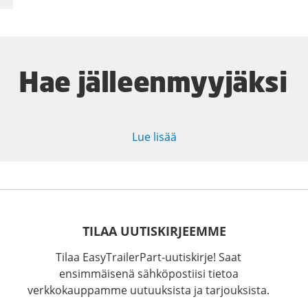
Hae jälleenmyyjäksi
Lue lisää
TILAA UUTISKIRJEEMME
Tilaa EasyTrailerPart-uutiskirje! Saat
ensimmäisenä sähköpostiisi tietoa
verkkokauppamme uutuuksista ja tarjouksista.