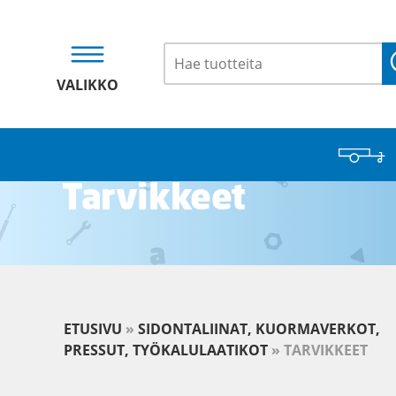
VALIKKO
Tarvikkeet
ETUSIVU
»
SIDONTALIINAT, KUORMAVERKOT,
PRESSUT, TYÖKALULAATIKOT
»
TARVIKKEET