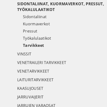
SIDONTALIINAT, KUORMAVERKOT, PRESSUT,
TYÖKALULAATIKOT
Sidontaliinat
Kuormaverkot
Pressut
Työkalulaatikot
Tarvikkeet
VINSSIT
VENETRAILERI TARVIKKEET
VENETARVIKKEET
LAITURITARVIKKEET
KAASUJOUSET
JARRUVAIJERIT
JARRUJEN VARAOSAT