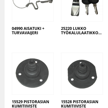
04990 AISATUKI +
25220 LUKKO
TURVAVAIJERI
TYÖKALULAATIKKOON
15529 PISTORASIAN
15528 PISTORASIAN
KUMITIIVISTE
KUMITIIVISTE