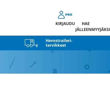
KIRJAUDU
HAE
JÄLLEENMYYJÄKSI
Hevostraileri­
tarvikkeet