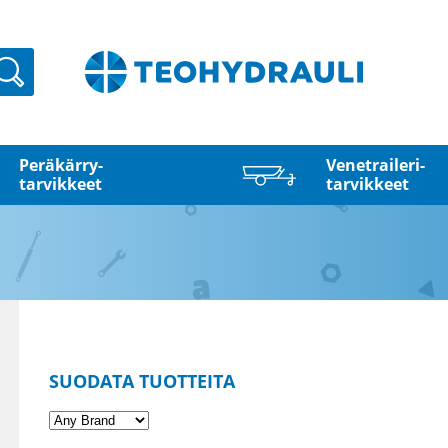
Haku
Peräkärry­
Venetraileri­
tarvikkeet
tarvikkeet
SUODATA TUOTTEITA