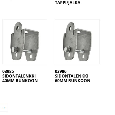
TAPPI/JALKA
03985
03986
SIDONTALENKKI
SIDONTALENKKI
40MM RUNKOON
60MM RUNKOON
→