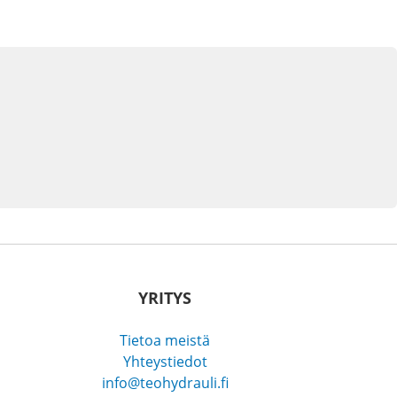
YRITYS
Tietoa meistä
Yhteystiedot
info@teohydrauli.fi