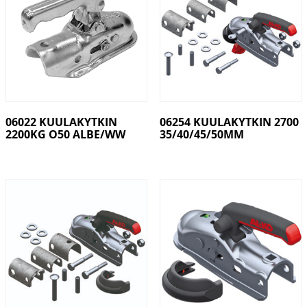
06022 KUULAKYTKIN
06254 KUULAKYTKIN 2700
2200KG O50 ALBE/WW
35/40/45/50MM