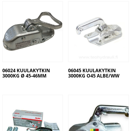
06024 KUULAKYTKIN
06045 KUULAKYTKIN
3000KG Ø 45-46MM
3000KG O45 ALBE/WW