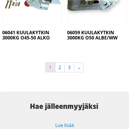
06041 KUULAKYTKIN
06059 KUULAKYTKIN
3000KG O45-50 ALKO
3000KG O50 ALBE/WW
1
2
3
→
Hae jälleenmyyjäksi
Lue lisää