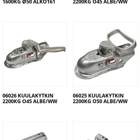
1600KG Ø50 ALKO161
2200KG O45 ALBE/WW
06026 KUULAKYTKIN
06025 KUULAKYTKIN
2200KG O45 ALBE/WW
2200KG O50 ALBE/WW