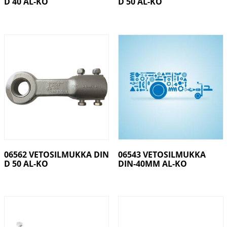
D 40 AL-KO
D 50 AL-KO
06562 VETOSILMUKKA DIN
06543 VETOSILMUKKA
D 50 AL-KO
DIN-40MM AL-KO