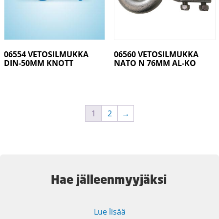
06554 VETOSILMUKKA
06560 VETOSILMUKKA
DIN-50MM KNOTT
NATO N 76MM AL-KO
1
2
→
Hae jälleenmyyjäksi
Lue lisää