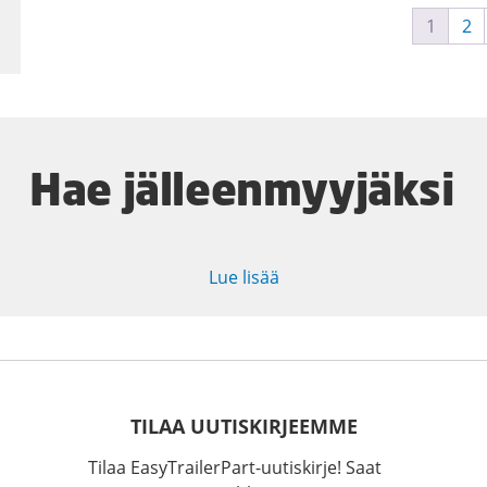
1
2
Hae jälleenmyyjäksi
Lue lisää
TILAA UUTISKIRJEEMME
Tilaa EasyTrailerPart-uutiskirje! Saat