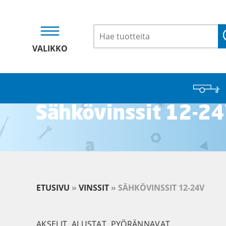
VALIKKO
Sähkövinssit 12-2
ETUSIVU
»
VINSSIT
»
SÄHKÖVINSSIT 12-24V
AKSELIT, ALUSTAT, PYÖRÄNNAVAT