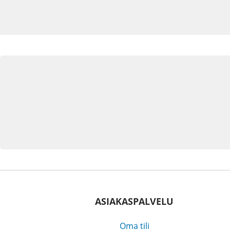
ASIAKASPALVELU
Oma tili