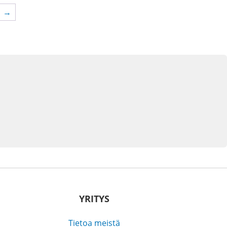
→
YRITYS
Tietoa meistä