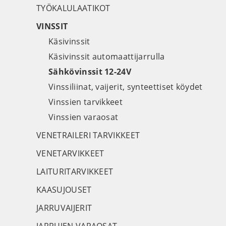
TYÖKALULAATIKOT
VINSSIT
Käsivinssit
Käsivinssit automaattijarrulla
Sähkövinssit 12-24V
Vinssiliinat, vaijerit, synteettiset köydet
Vinssien tarvikkeet
Vinssien varaosat
VENETRAILERI TARVIKKEET
VENETARVIKKEET
LAITURITARVIKKEET
KAASUJOUSET
JARRUVAIJERIT