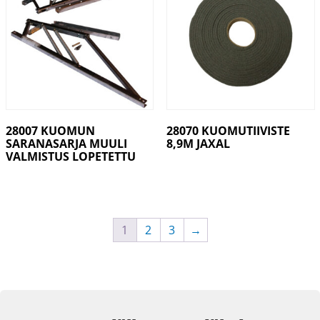
28007 KUOMUN
28070 KUOMUTIIVISTE
SARANASARJA MUULI
8,9M JAXAL
VALMISTUS LOPETETTU
1
2
3
→