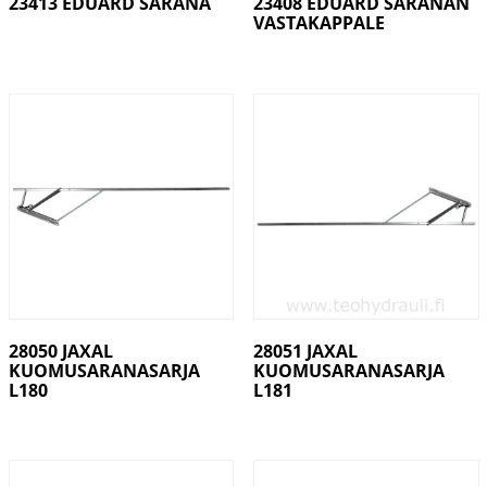
23413 EDUARD SARANA
23408 EDUARD SARANAN
VASTAKAPPALE
28050 JAXAL
28051 JAXAL
KUOMUSARANASARJA
KUOMUSARANASARJA
L180
L181