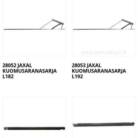
28052 JAXAL
28053 JAXAL
KUOMUSARANASARJA
KUOMUSARANASARJA
L182
L192