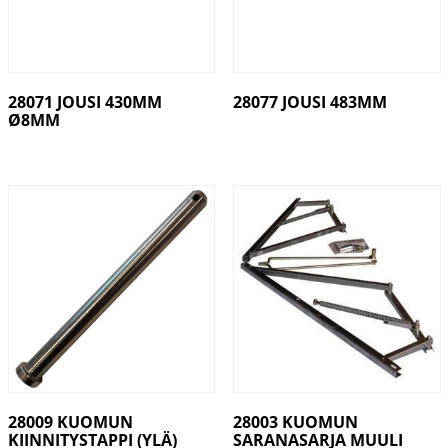
28071 JOUSI 430MM
28077 JOUSI 483MM
Ø8MM
28009 KUOMUN
28003 KUOMUN
KIINNITYSTAPPI (YLÄ)
SARANASARJA MUULI