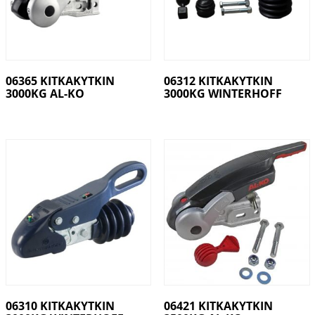
06365 KITKAKYTKIN
06312 KITKAKYTKIN
3000KG AL-KO
3000KG WINTERHOFF
06310 KITKAKYTKIN
06421 KITKAKYTKIN