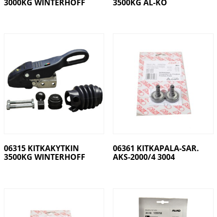
3000KG WINTERHOFF
3500KG AL-KO
06315 KITKAKYTKIN
06361 KITKAPALA-SAR.
3500KG WINTERHOFF
AKS-2000/4 3004