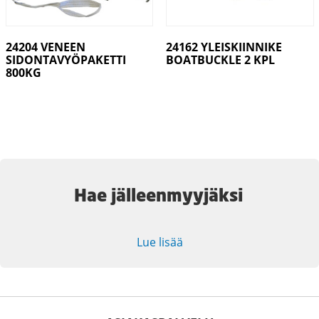
24204 VENEEN
24162 YLEISKIINNIKE
SIDONTAVYÖPAKETTI
BOATBUCKLE 2 KPL
800KG
Hae jälleenmyyjäksi
Lue lisää