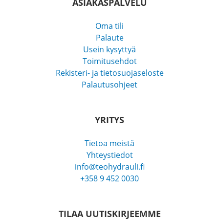
ASIAKASPALVELU
Oma tili
Palaute
Usein kysyttyä
Toimitusehdot
Rekisteri- ja tietosuojaseloste
Palautusohjeet
YRITYS
Tietoa meistä
Yhteystiedot
info@teohydrauli.fi
+358 9 452 0030
TILAA UUTISKIRJEEMME