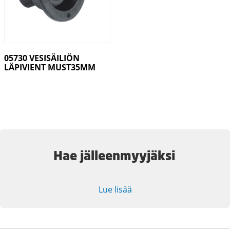
05730 VESISÄILIÖN
LÄPIVIENT MUST35MM
Hae jälleenmyyjäksi
Lue lisää