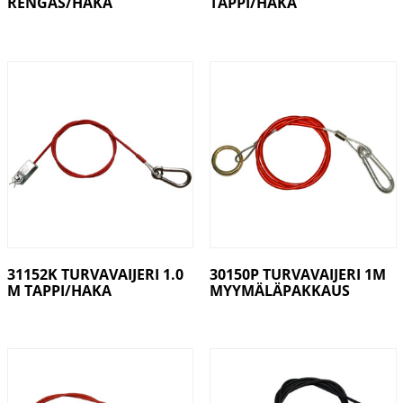
RENGAS/HAKA
TAPPI/HAKA
31152K TURVAVAIJERI 1.0
30150P TURVAVAIJERI 1M
M TAPPI/HAKA
MYYMÄLÄPAKKAUS