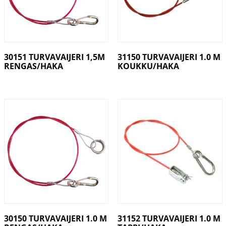
30151 TURVAVAIJERI 1,5M
31150 TURVAVAIJERI 1.0 M
RENGAS/HAKA
KOUKKU/HAKA
30150 TURVAVAIJERI 1.0 M
31152 TURVAVAIJERI 1.0 M