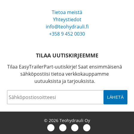
Tietoa meistä
Yhteystiedot
info@teohydrauli.fi
+358 9 452 0030
TILAA UUTISKIRJEEMME
Tilaa EasyTrailerPart-uutiskirje! Saat ensimmäisenä
sähköpostiisi tietoa verkkokauppamme
uutuuksista ja tarjouksista.
Sähköposti
*
© 2026 Teohydrauli Oy