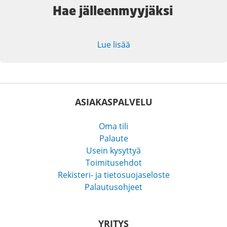
Hae jälleenmyyjäksi
Lue lisää
ASIAKASPALVELU
Oma tili
Palaute
Usein kysyttyä
Toimitusehdot
Rekisteri- ja tietosuojaseloste
Palautusohjeet
YRITYS