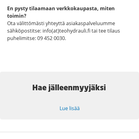
En pysty tilaamaan verkkokaupasta, miten
toimin?
Ota välittömästi yhteyttä asiakaspalveluumme
sähköpostitse: info(at)teohydrauli.fi tai tee tilaus
puhelimitse: 09 452 0030.
Hae jälleenmyyjäksi
Lue lisää