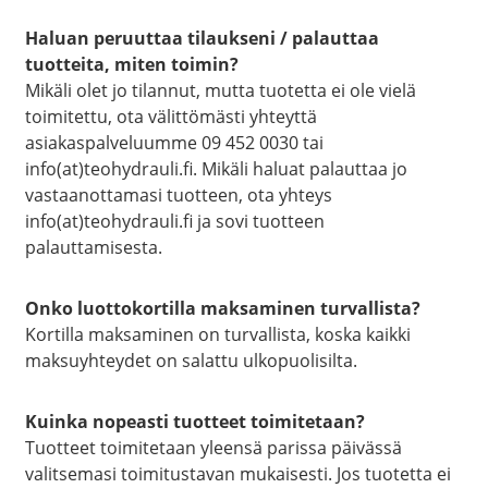
Haluan peruuttaa tilaukseni / palauttaa
tuotteita, miten toimin?
Mikäli olet jo tilannut, mutta tuotetta ei ole vielä
toimitettu, ota välittömästi yhteyttä
asiakaspalveluumme 09 452 0030 tai
info(at)teohydrauli.fi. Mikäli haluat palauttaa jo
vastaanottamasi tuotteen, ota yhteys
info(at)teohydrauli.fi ja sovi tuotteen
palauttamisesta.
Onko luottokortilla maksaminen turvallista?
Kortilla maksaminen on turvallista, koska kaikki
maksuyhteydet on salattu ulkopuolisilta.
Kuinka nopeasti tuotteet toimitetaan?
Tuotteet toimitetaan yleensä parissa päivässä
valitsemasi toimitustavan mukaisesti. Jos tuotetta ei