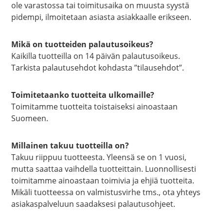
ole varastossa tai toimitusaika on muusta syystä
pidempi, ilmoitetaan asiasta asiakkaalle erikseen.
Mikä on tuotteiden palautusoikeus?
Kaikilla tuotteilla on 14 päivän palautusoikeus.
Tarkista palautusehdot kohdasta ”tilausehdot”.
Toimitetaanko tuotteita ulkomaille?
Toimitamme tuotteita toistaiseksi ainoastaan
Suomeen.
Millainen takuu tuotteilla on?
Takuu riippuu tuotteesta. Yleensä se on 1 vuosi,
mutta saattaa vaihdella tuotteittain. Luonnollisesti
toimitamme ainoastaan toimivia ja ehjiä tuotteita.
Mikäli tuotteessa on valmistusvirhe tms., ota yhteys
asiakaspalveluun saadaksesi palautusohjeet.