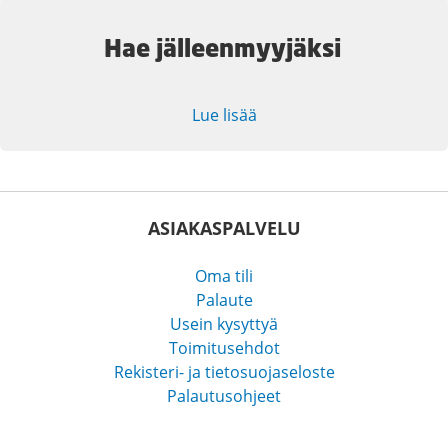
Hae jälleenmyyjäksi
Lue lisää
ASIAKASPALVELU
Oma tili
Palaute
Usein kysyttyä
Toimitusehdot
Rekisteri- ja tietosuojaseloste
Palautusohjeet