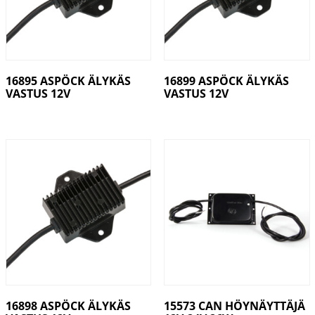
16895 ASPÖCK ÄLYKÄS
16899 ASPÖCK ÄLYKÄS
VASTUS 12V
VASTUS 12V
16898 ASPÖCK ÄLYKÄS
15573 CAN HÖYNÄYTTÄJÄ