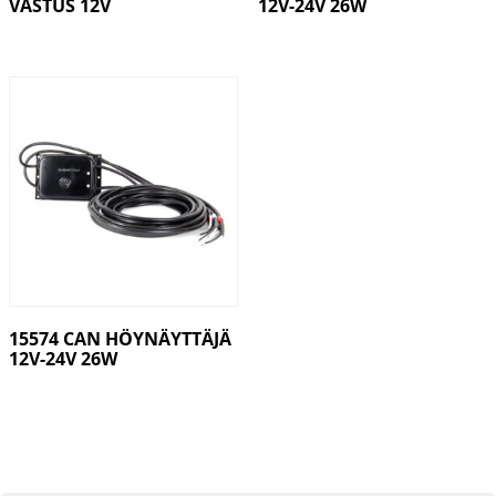
VASTUS 12V
12V-24V 26W
15574 CAN HÖYNÄYTTÄJÄ
12V-24V 26W