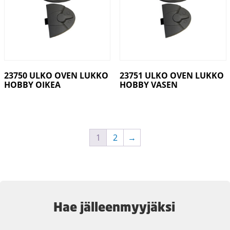
23750 ULKO OVEN LUKKO
23751 ULKO OVEN LUKKO
HOBBY OIKEA
HOBBY VASEN
1
2
→
Hae jälleenmyyjäksi