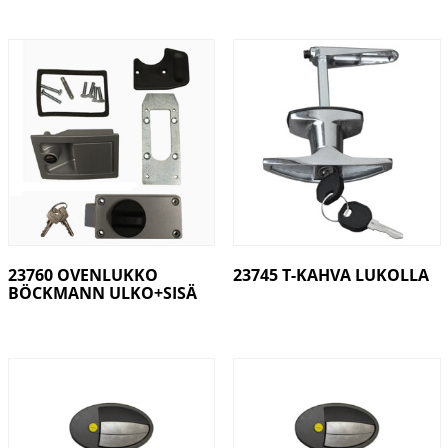
23760 OVENLUKKO
23745 T-KAHVA LUKOLLA
BÖCKMANN ULKO+SISÄ