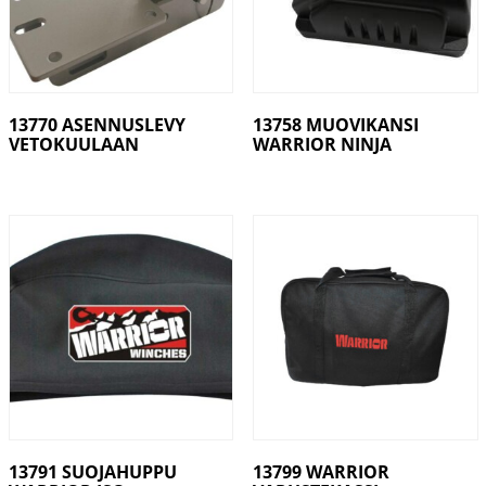
13770 ASENNUSLEVY
13758 MUOVIKANSI
VETOKUULAAN
WARRIOR NINJA
13791 SUOJAHUPPU
13799 WARRIOR