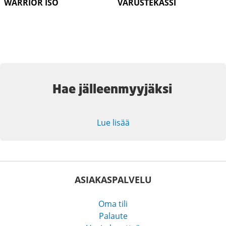
WARRIOR ISO
VARUSTEKASSI
Hae jälleenmyyjäksi
Lue lisää
ASIAKASPALVELU
Oma tili
Palaute