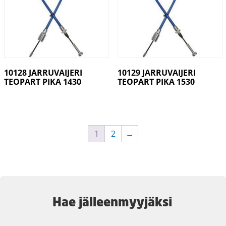
10128 JARRUVAIJERI
10129 JARRUVAIJERI
TEOPART PIKA 1430
TEOPART PIKA 1530
1
2
→
Hae jälleenmyyjäksi