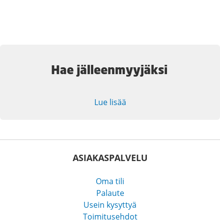
Hae jälleenmyyjäksi
Lue lisää
ASIAKASPALVELU
Oma tili
Palaute
Usein kysyttyä
Toimitusehdot