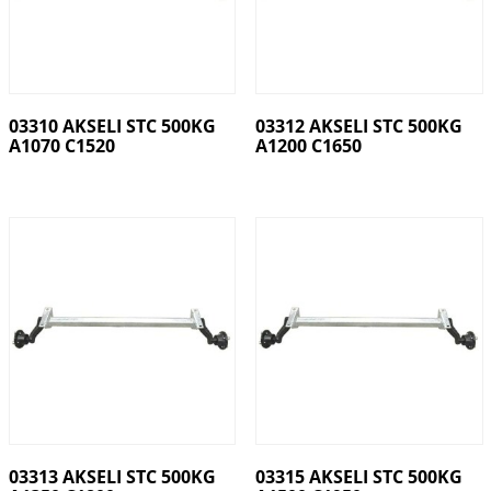
03310 AKSELI STC 500KG
03312 AKSELI STC 500KG
A1070 C1520
A1200 C1650
03313 AKSELI STC 500KG
03315 AKSELI STC 500KG