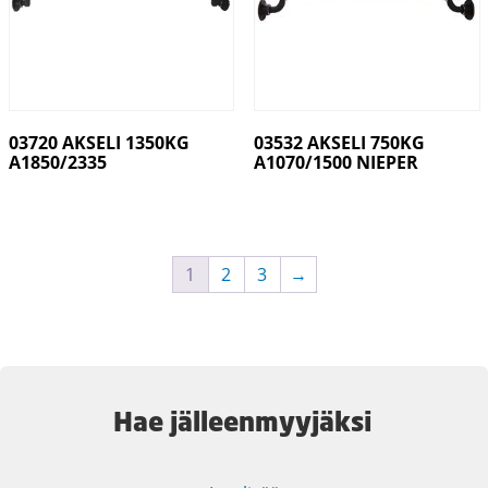
03720 AKSELI 1350KG
03532 AKSELI 750KG
A1850/2335
A1070/1500 NIEPER
1
2
3
→
Hae jälleenmyyjäksi