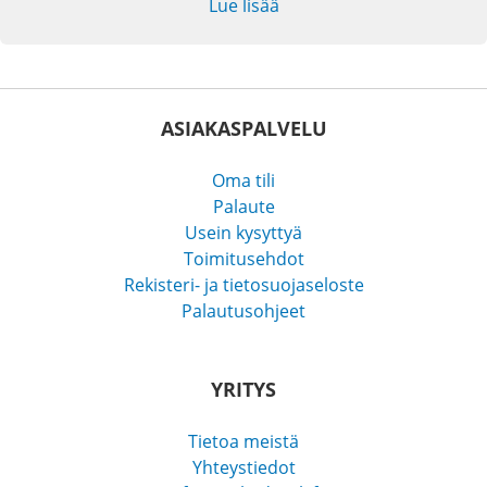
Lue lisää
ASIAKASPALVELU
Oma tili
Palaute
Usein kysyttyä
Toimitusehdot
Rekisteri- ja tietosuojaseloste
Palautusohjeet
YRITYS
Tietoa meistä
Yhteystiedot