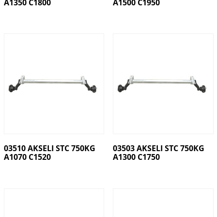
A1350 C1800
A1500 C1950
03510 AKSELI STC 750KG
03503 AKSELI STC 750KG
A1070 C1520
A1300 C1750