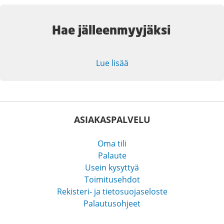
Hae jälleenmyyjäksi
Lue lisää
ASIAKASPALVELU
Oma tili
Palaute
Usein kysyttyä
Toimitusehdot
Rekisteri- ja tietosuojaseloste
Palautusohjeet