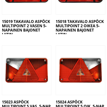
15019 TAKAVALO ASPÖCK
15018 TAKAVALO ASPÖCK
MULTIPOINT 2 VASEN 5-
MULTIPOINT 2 OIKEA 5-
NAPAINEN BAJONET
NAPAINEN BAJONET
LIITIN
LIITIN
15023 ASPÖCK
15024 ASPÖCK
MULTIPOINT 5 VAS. 5-NAP
MULTIPOINT 5 OIK. 5-NAP