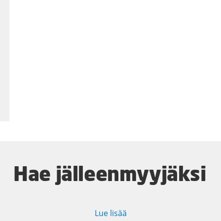
Hae jälleenmyyjäksi
Lue lisää