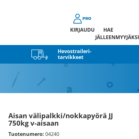
KIRJAUDU
HAE
JÄLLEENMYYJÄKSI
Hevostraileri­
tarvikkeet
Aisan välipalkki/nokkapyörä JJ
750kg v-aisaan
Tuotenumero:
04240