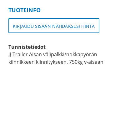
TUOTEINFO
KIRJAUDU SISÄÄN NÄHDÄKSESI HINTA
Tunnistetiedot
JJ-Trailer Aisan välipalkki/nokkapyörän
kiinnikkeen kiinnitykseen. 750kg v-aisaan