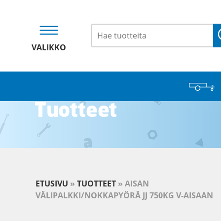
VALIKKO
Tuotteet
ETUSIVU
»
TUOTTEET
»
AISAN
VÄLIPALKKI/NOKKAPYÖRÄ JJ 750KG V-AISAAN