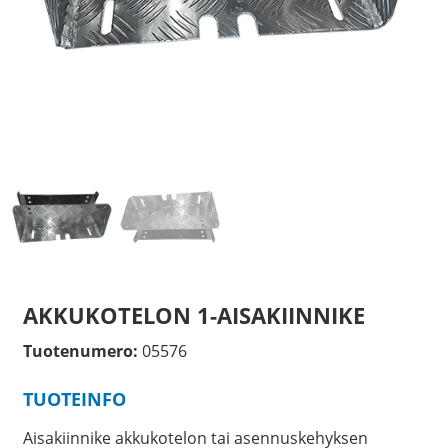
AKKUKOTELON 1-AISAKIINNIKE
Tuotenumero:
05576
TUOTEINFO
Aisakiinnike akkukotelon tai asennuskehyksen