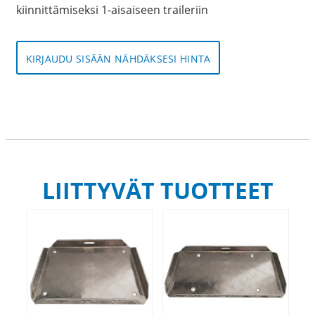
kiinnittämiseksi 1-aisaiseen traileriin
KIRJAUDU SISÄÄN NÄHDÄKSESI HINTA
LIITTYVÄT TUOTTEET