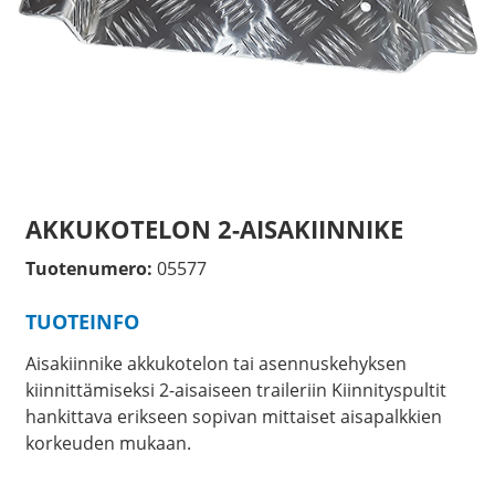
AKKUKOTELON 2-AISAKIINNIKE
Tuotenumero:
05577
TUOTEINFO
Aisakiinnike akkukotelon tai asennuskehyksen
kiinnittämiseksi 2-aisaiseen traileriin Kiinnityspultit
hankittava erikseen sopivan mittaiset aisapalkkien
korkeuden mukaan.