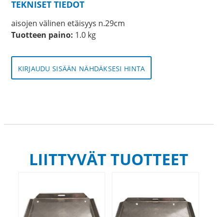
TEKNISET TIEDOT
aisojen välinen etäisyys n.29cm
Tuotteen paino:
1.0 kg
KIRJAUDU SISÄÄN NÄHDÄKSESI HINTA
LIITTYVÄT TUOTTEET