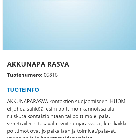
AKKUNAPA RASVA
Tuotenumero:
05816
TUOTEINFO
AKKUNAPARASVA kontaktien suojaamiseen. HUOM!
ei johda sähköä, esim polttimon kannoissa älä
ruiskuta kontaktipintaan tai polttimo ei pala.
venetrailerin takavalot voit suojarasvata , kun kaikki
polttimot ovat jo paikallaan ja toimivat/palavat.