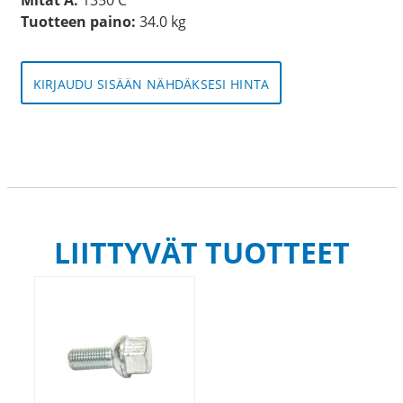
Tuotteen paino:
34.0 kg
KIRJAUDU SISÄÄN NÄHDÄKSESI HINTA
LIITTYVÄT TUOTTEET