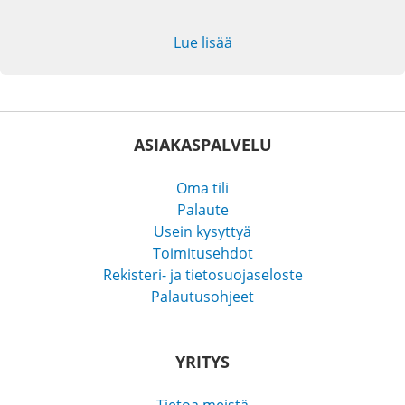
Lue lisää
ASIAKASPALVELU
Oma tili
Palaute
Usein kysyttyä
Toimitusehdot
Rekisteri- ja tietosuojaseloste
Palautusohjeet
YRITYS