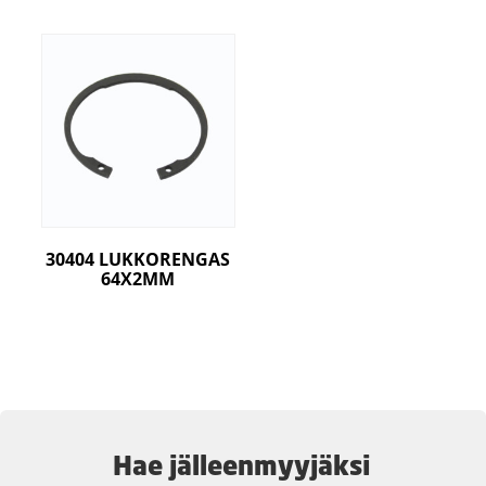
30404 LUKKORENGAS
64X2MM
Hae jälleenmyyjäksi