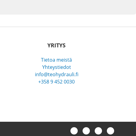
YRITYS
Tietoa meistä
Yhteystiedot
info@teohydrauli.fi
+358 9 452 0030