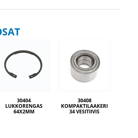
OSAT
30404
30408
LUKKORENGAS
KOMPAKTILAAKERI
64X2MM
34 VESITIIVIS