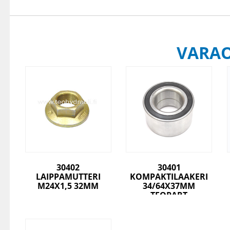
VARA
30402
30401
LAIPPAMUTTERI
KOMPAKTILAAKERI
M24X1,5 32MM
34/64X37MM
TEOPART