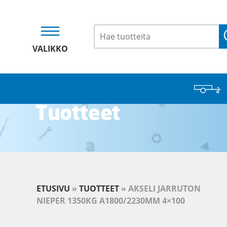
VALIKKO
Tuotteet
ETUSIVU
»
TUOTTEET
»
AKSELI JARRUTON
NIEPER 1350KG A1800/2230MM 4×100