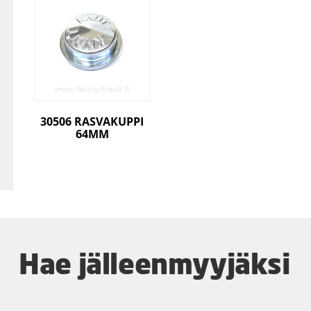
30506 RASVAKUPPI
64MM
Hae jälleenmyyjäksi