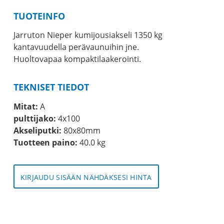
TUOTEINFO
Jarruton Nieper kumijousiakseli 1350 kg
kantavuudella perävaunuihin jne.
Huoltovapaa kompaktilaakerointi.
TEKNISET TIEDOT
Mitat:
A
pulttijako:
4x100
Akseliputki:
80x80mm
Tuotteen paino:
40.0 kg
KIRJAUDU SISÄÄN NÄHDÄKSESI HINTA