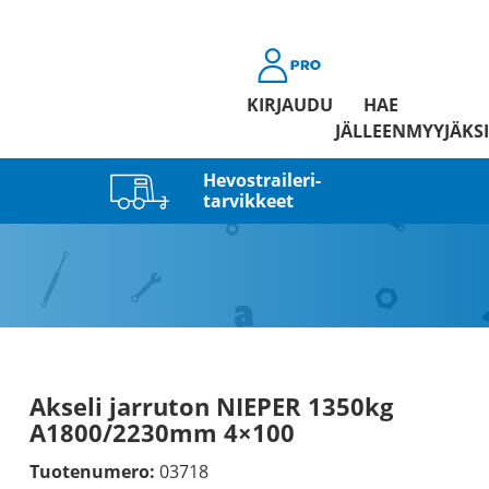
KIRJAUDU
HAE
JÄLLEENMYYJÄKSI
Hevostraileri­
tarvikkeet
Akseli jarruton NIEPER 1350kg
A1800/2230mm 4×100
Tuotenumero:
03718