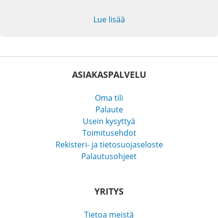
Lue lisää
ASIAKASPALVELU
Oma tili
Palaute
Usein kysyttyä
Toimitusehdot
Rekisteri- ja tietosuojaseloste
Palautusohjeet
YRITYS
Tietoa meistä