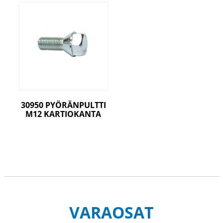
30950 PYÖRÄNPULTTI
M12 KARTIOKANTA
VARAOSAT