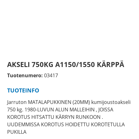
AKSELI 750KG A1150/1550 KÄRPPÄ
Tuotenumero:
03417
TUOTEINFO
Jarruton MATALAPUKKINEN (20MM) kumijoustoakseli
750 kg. 1980-LUVUN ALUN MALLEIHIN , JOISSA
KOROTUS HITSATTU KÄRRYN RUNKOON .
UUDEMMISSA KOROTUS HOIDETTU KOROTETULLA
PUKILLA