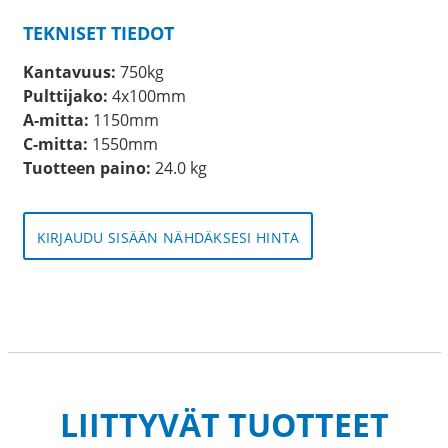
TEKNISET TIEDOT
Kantavuus:
750kg
Pulttijako:
4x100mm
A-mitta:
1150mm
C-mitta:
1550mm
Tuotteen paino:
24.0 kg
KIRJAUDU SISÄÄN NÄHDÄKSESI HINTA
LIITTYVÄT TUOTTEET