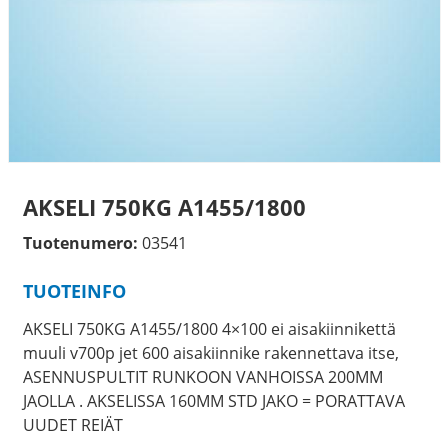
AKSELI 750KG A1455/1800
Tuotenumero:
03541
TUOTEINFO
AKSELI 750KG A1455/1800 4×100 ei aisakiinnikettä
muuli v700p jet 600 aisakiinnike rakennettava itse,
ASENNUSPULTIT RUNKOON VANHOISSA 200MM
JAOLLA . AKSELISSA 160MM STD JAKO = PORATTAVA
UUDET REIÄT