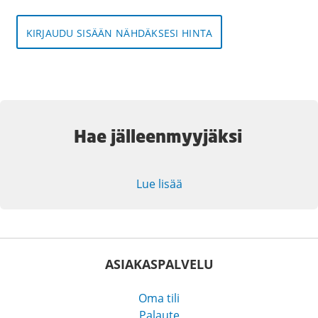
KIRJAUDU SISÄÄN NÄHDÄKSESI HINTA
Hae jälleenmyyjäksi
Lue lisää
ASIAKASPALVELU
Oma tili
Palaute