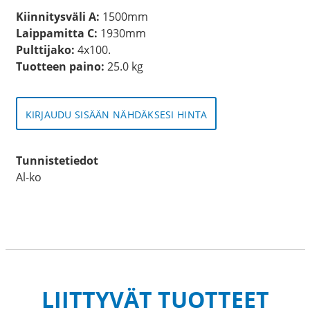
Kiinnitysväli A:
1500mm
Laippamitta C:
1930mm
Pulttijako:
4x100.
Tuotteen paino:
25.0 kg
KIRJAUDU SISÄÄN NÄHDÄKSESI HINTA
Tunnistetiedot
Al-ko
LIITTYVÄT TUOTTEET