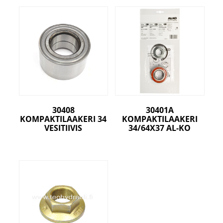
30408
30401A
KOMPAKTILAAKERI 34
KOMPAKTILAAKERI
VESITIIVIS
34/64X37 AL-KO