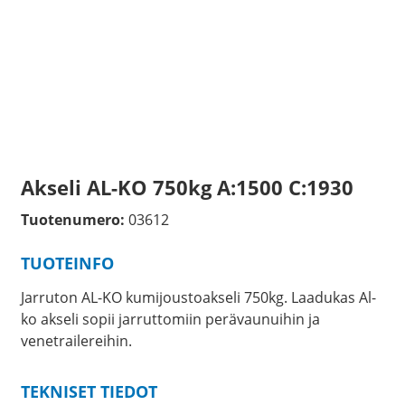
Akseli AL-KO 750kg A:1500 C:1930
Tuotenumero:
03612
TUOTEINFO
Jarruton AL-KO kumijoustoakseli 750kg. Laadukas Al-
ko akseli sopii jarruttomiin perävaunuihin ja
venetrailereihin.
TEKNISET TIEDOT