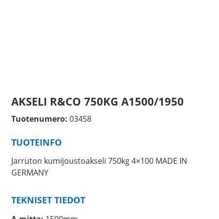
AKSELI R&CO 750KG A1500/1950
Tuotenumero:
03458
TUOTEINFO
Jarruton kumijoustoakseli 750kg 4×100 MADE IN
GERMANY
TEKNISET TIEDOT
A-mitta:
1500mm