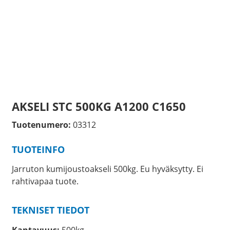
AKSELI STC 500KG A1200 C1650
Tuotenumero:
03312
TUOTEINFO
Jarruton kumijoustoakseli 500kg. Eu hyväksytty. Ei
rahtivapaa tuote.
TEKNISET TIEDOT
Kantavuus:
500kg