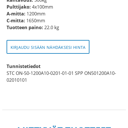
Pulttijako:
4x100mm
A-mitta:
1200mm
C-mitta:
1650mm
Tuotteen paino:
22.0 kg
KIRJAUDU SISÄÄN NÄHDÄKSESI HINTA
Tunnistetiedot
STC ON-50-1200A10-0201-01-01 SPP ON501200A10-
02010101