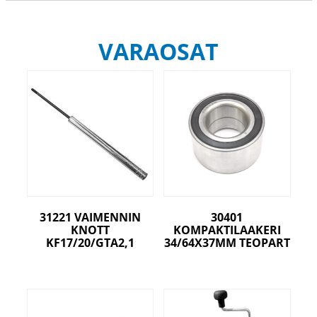
VARAOSAT
31221 VAIMENNIN
30401
KNOTT
KOMPAKTILAAKERI
KF17/20/GTA2,1
34/64X37MM TEOPART