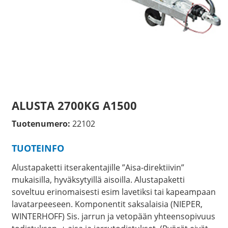
ALUSTA 2700KG A1500
Tuotenumero:
22102
TUOTEINFO
Alustapaketti itserakentajille ”Aisa-direktiivin”
mukaisilla, hyväksytyillä aisoilla. Alustapaketti
soveltuu erinomaisesti esim lavetiksi tai kapeampaan
lavatarpeeseen. Komponentit saksalaisia (NIEPER,
WINTERHOFF) Sis. jarrun ja vetopään yhteensopivuus