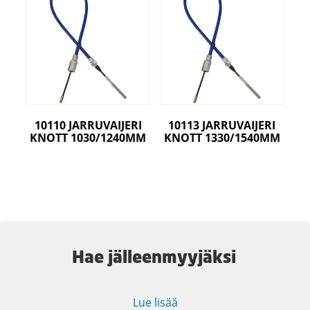
10110 JARRUVAIJERI
10113 JARRUVAIJERI
KNOTT 1030/1240MM
KNOTT 1330/1540MM
Hae jälleenmyyjäksi
Lue lisää