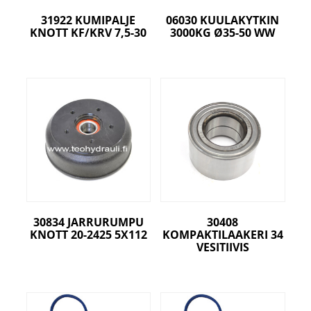
31922 KUMIPALJE
06030 KUULAKYTKIN
KNOTT KF/KRV 7,5-30
3000KG Ø35-50 WW
30834 JARRURUMPU
30408
KNOTT 20-2425 5X112
KOMPAKTILAAKERI 34
VESITIIVIS