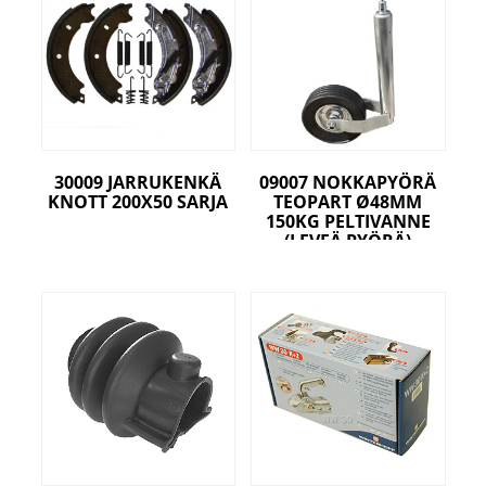
30009 JARRUKENKÄ
09007 NOKKAPYÖRÄ
KNOTT 200X50 SARJA
TEOPART Ø48MM
150KG PELTIVANNE
(LEVEÄ PYÖRÄ)