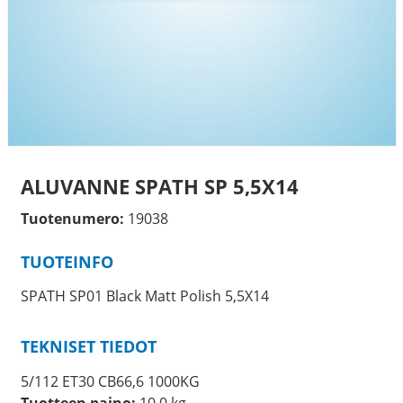
ALUVANNE SPATH SP 5,5X14
Tuotenumero:
19038
TUOTEINFO
SPATH SP01 Black Matt Polish 5,5X14
TEKNISET TIEDOT
5/112 ET30 CB66,6 1000KG
Tuotteen paino:
10.0 kg