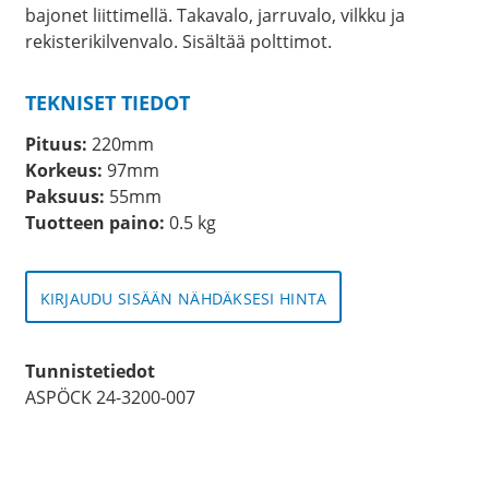
bajonet liittimellä. Takavalo, jarruvalo, vilkku ja
rekisterikilvenvalo. Sisältää polttimot.
TEKNISET TIEDOT
Pituus:
220mm
Korkeus:
97mm
Paksuus:
55mm
Tuotteen paino:
0.5 kg
KIRJAUDU SISÄÄN NÄHDÄKSESI HINTA
Tunnistetiedot
ASPÖCK 24-3200-007