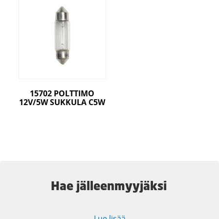
15702 POLTTIMO
12V/5W SUKKULA C5W
Hae jälleenmyyjäksi
Lue lisää