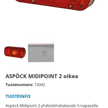
ASPÖCK MIDIPOINT 2 oikea
Tuotenumero:
15042
TUOTEINFO
Aspöck Midipoint 2 yhdistelmätakavalo 5-napasella