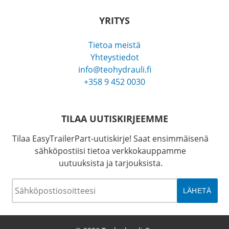
YRITYS
Tietoa meistä
Yhteystiedot
info@teohydrauli.fi
+358 9 452 0030
TILAA UUTISKIRJEEMME
Tilaa EasyTrailerPart-uutiskirje! Saat ensimmäisenä
sähköpostiisi tietoa verkkokauppamme
uutuuksista ja tarjouksista.
Sähköposti
*