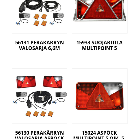
56131 PERÄKÄRRYN
15933 SUOJARITILÄ
VALOSARJA 6,6M
MULTIPOINT 5
56130 PERÄKÄRRYN
15024 ASPÖCK
VALOSARJA ASPÖCK
MULTIPOINT 5 OIK. 5-