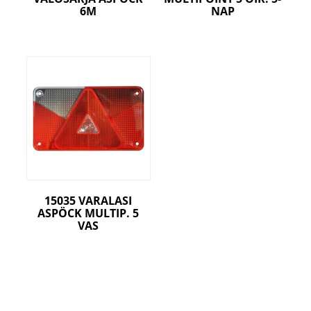
6M
NAP
15035 VARALASI
ASPÖCK MULTIP. 5
VAS