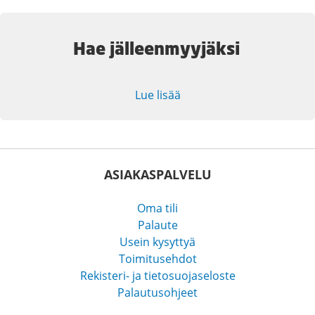
Hae jälleenmyyjäksi
Lue lisää
ASIAKASPALVELU
Oma tili
Palaute
Usein kysyttyä
Toimitusehdot
Rekisteri- ja tietosuojaseloste
Palautusohjeet