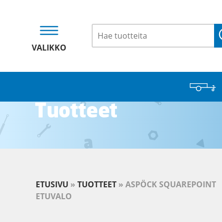
VALIKKO
Tuotteet
ETUSIVU
»
TUOTTEET
»
ASPÖCK SQUAREPOINT
ETUVALO