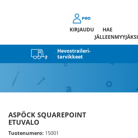
KIRJAUDU
HAE
JÄLLEENMYYJÄKSI
Hevostraileri­
tarvikkeet
ASPÖCK SQUAREPOINT
ETUVALO
Tuotenumero:
15001