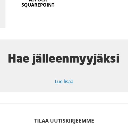
SQUAREPOINT
Hae jälleenmyyjäksi
Lue lisää
TILAA UUTISKIRJEEMME