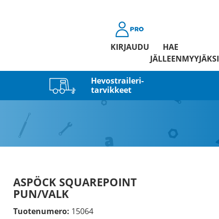
KIRJAUDU
HAE
JÄLLEENMYYJÄKSI
Hevostraileri­
tarvikkeet
ASPÖCK SQUAREPOINT
PUN/VALK
Tuotenumero:
15064