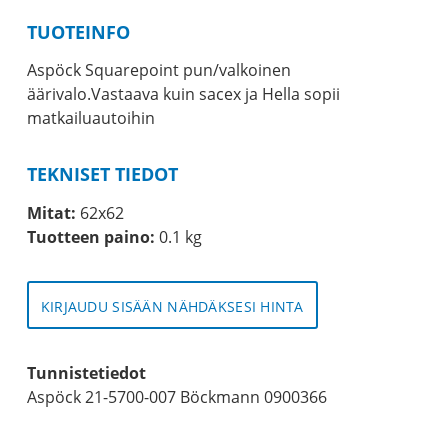
TUOTEINFO
Aspöck Squarepoint pun/valkoinen
äärivalo.Vastaava kuin sacex ja Hella sopii
matkailuautoihin
TEKNISET TIEDOT
Mitat:
62x62
Tuotteen paino:
0.1 kg
KIRJAUDU SISÄÄN NÄHDÄKSESI HINTA
Tunnistetiedot
Aspöck 21-5700-007 Böckmann 0900366