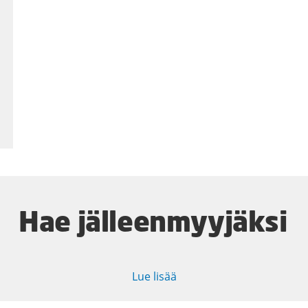
Hae jälleenmyyjäksi
Lue lisää