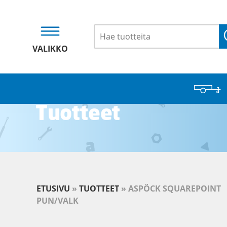
VALIKKO
Tuotteet
ETUSIVU
»
TUOTTEET
»
ASPÖCK SQUAREPOINT
PUN/VALK