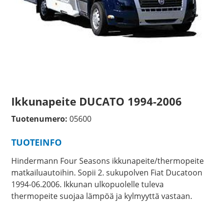
Ikkunapeite DUCATO 1994-2006
Tuotenumero:
05600
TUOTEINFO
Hindermann Four Seasons ikkunapeite/thermopeite
matkailuautoihin. Sopii 2. sukupolven Fiat Ducatoon
1994-06.2006. Ikkunan ulkopuolelle tuleva
thermopeite suojaa lämpöä ja kylmyyttä vastaan.