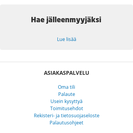
Hae jälleenmyyjäksi
Lue lisää
ASIAKASPALVELU
Oma tili
Palaute
Usein kysyttyä
Toimitusehdot
Rekisteri- ja tietosuojaseloste
Palautusohjeet