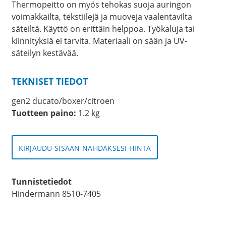
Thermopeitto on myös tehokas suoja auringon
voimakkailta, tekstiilejä ja muoveja vaalentavilta
säteiltä. Käyttö on erittäin helppoa. Työkaluja tai
kiinnityksiä ei tarvita. Materiaali on sään ja UV-
säteilyn kestävää.
TEKNISET TIEDOT
gen2 ducato/boxer/citroen
Tuotteen paino:
1.2 kg
KIRJAUDU SISÄÄN NÄHDÄKSESI HINTA
Tunnistetiedot
Hindermann 8510-7405