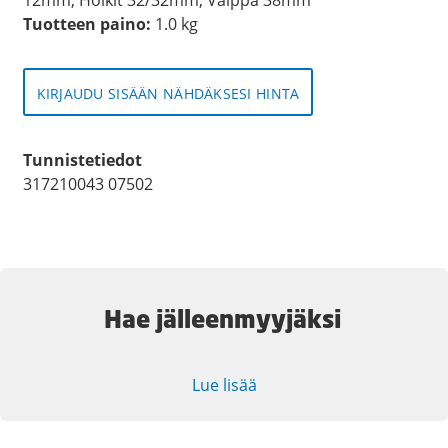
Tuotteen paino:
1.0 kg
KIRJAUDU SISÄÄN NÄHDÄKSESI HINTA
Tunnistetiedot
317210043 07502
Hae jälleenmyyjäksi
Lue lisää