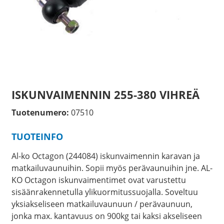
ISKUNVAIMENNIN 255-380 VIHREÄ
Tuotenumero:
07510
TUOTEINFO
Al-ko Octagon (244084) iskunvaimennin karavan ja
matkailuvaunuihin. Sopii myös perävaunuihin jne. AL-
KO Octagon iskunvaimentimet ovat varustettu
sisäänrakennetulla ylikuormitussuojalla. Soveltuu
yksiakseliseen matkailuvaunuun / perävaunuun,
jonka max. kantavuus on 900kg tai kaksi akseliseen