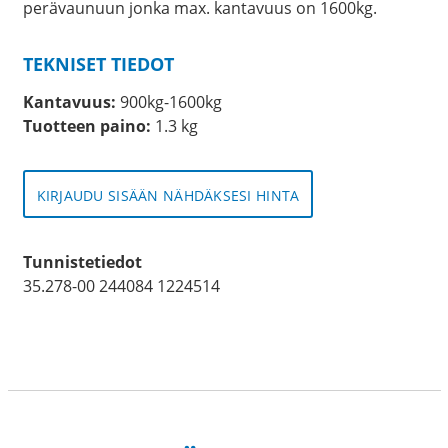
perävaunuun jonka max. kantavuus on 1600kg.
TEKNISET TIEDOT
Kantavuus:
900kg-1600kg
Tuotteen paino:
1.3 kg
KIRJAUDU SISÄÄN NÄHDÄKSESI HINTA
Tunnistetiedot
35.278-00 244084 1224514