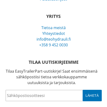
YRITYS
Tietoa meistä
Yhteystiedot
info@teohydrauli.fi
+358 9 452 0030
TILAA UUTISKIRJEEMME
Tilaa EasyTrailerPart-uutiskirje! Saat ensimmäisenä
sähköpostiisi tietoa verkkokauppamme
uutuuksista ja tarjouksista.
Sähköposti
*