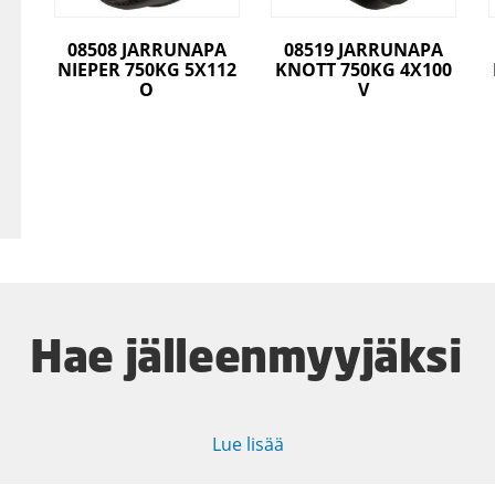
08508 JARRUNAPA
08519 JARRUNAPA
NIEPER 750KG 5X112
KNOTT 750KG 4X100
O
V
Hae jälleenmyyjäksi
Lue lisää