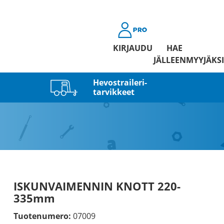
KIRJAUDU
HAE
JÄLLEENMYYJÄKSI
Hevostraileri­
tarvikkeet
ISKUNVAIMENNIN KNOTT 220-
335mm
Tuotenumero:
07009