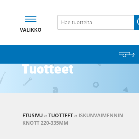
VALIKKO
Tuotteet
ETUSIVU
»
TUOTTEET
»
ISKUNVAIMENNIN
KNOTT 220-335MM