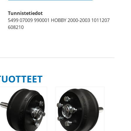
Tunnistetiedot
5499 07009 990001 HOBBY 2000-2003 1011207
608210
TUOTTEET