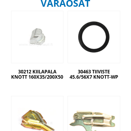
VARAOSAT
30212 KIILAPALA
30463 TIIVISTE
KNOTT 160X35/200X50
45.6/56X7 KNOTT-WP