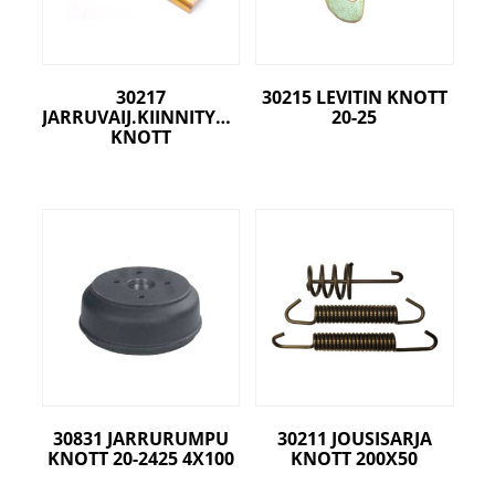
30217
30215 LEVITIN KNOTT
JARRUVAIJ.KIINNITYSPELTI
20-25
KNOTT
30831 JARRURUMPU
30211 JOUSISARJA
KNOTT 20-2425 4X100
KNOTT 200X50