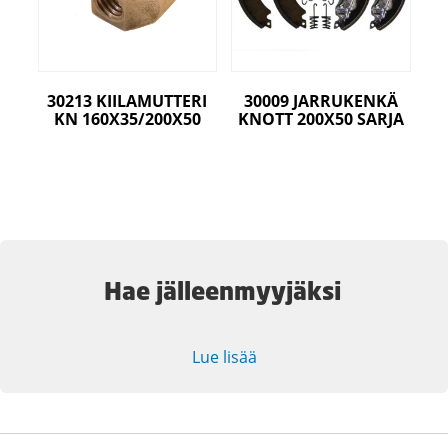
30213 KIILAMUTTERI
30009 JARRUKENKÄ
KN 160X35/200X50
KNOTT 200X50 SARJA
Hae jälleenmyyjäksi
Lue lisää