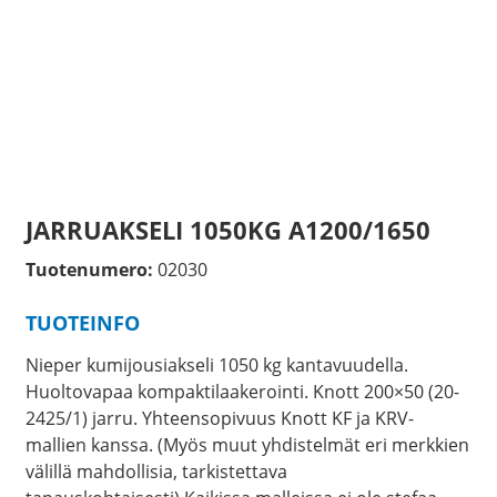
JARRUAKSELI 1050KG A1200/1650
Tuotenumero:
02030
TUOTEINFO
Nieper kumijousiakseli 1050 kg kantavuudella.
Huoltovapaa kompaktilaakerointi. Knott 200×50 (20-
2425/1) jarru. Yhteensopivuus Knott KF ja KRV-
mallien kanssa. (Myös muut yhdistelmät eri merkkien
välillä mahdollisia, tarkistettava