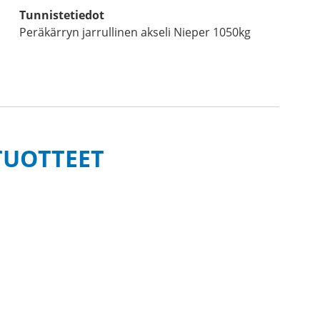
Tunnistetiedot
Peräkärryn jarrullinen akseli Nieper 1050kg
TUOTTEET