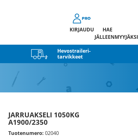
KIRJAUDU
HAE
JÄLLEENMYYJÄKSI
Hevostraileri­
tarvikkeet
JARRUAKSELI 1050KG
A1900/2350
Tuotenumero:
02040