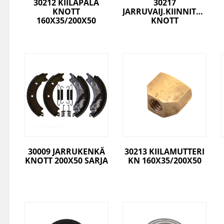
30212 KIILAPALA
30217
KNOTT
JARRUVAIJ.KIINNITYSPELT
160X35/200X50
KNOTT
30009 JARRUKENKÄ
30213 KIILAMUTTERI
KNOTT 200X50 SARJA
KN 160X35/200X50