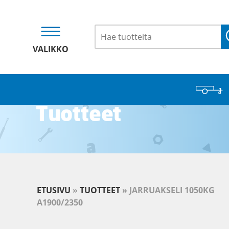
VALIKKO
Tuotteet
ETUSIVU
»
TUOTTEET
»
JARRUAKSELI 1050KG
A1900/2350