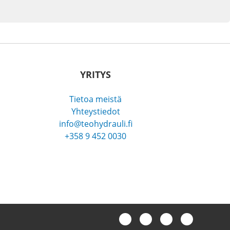
YRITYS
Tietoa meistä
Yhteystiedot
info@teohydrauli.fi
+358 9 452 0030