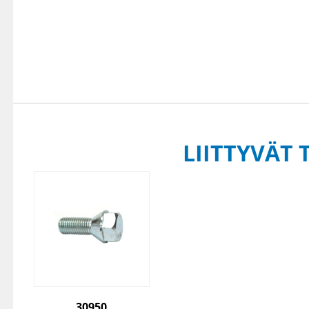
LIITTYVÄT 
30950