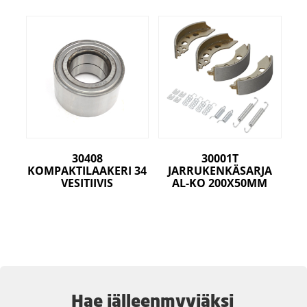
30408
30001T
KOMPAKTILAAKERI 34
JARRUKENKÄSARJA
VESITIIVIS
AL-KO 200X50MM
Hae jälleenmyyjäksi