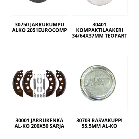
30750 JARRURUMPU
30401
ALKO 2051EUROCOMP
KOMPAKTILAAKERI
34/64X37MM TEOPART
30001 JARRUKENKÄ
30703 RASVAKUPPI
AL-KO 200X50 SARJA
55.5MM AL-KO