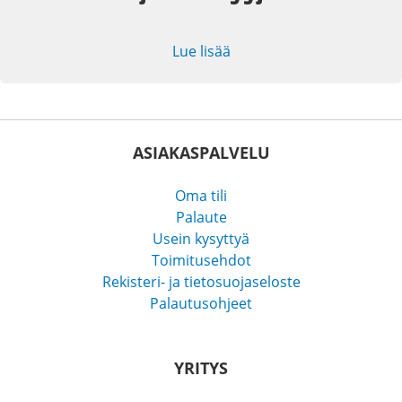
Lue lisää
ASIAKASPALVELU
Oma tili
Palaute
Usein kysyttyä
Toimitusehdot
Rekisteri- ja tietosuojaseloste
Palautusohjeet
YRITYS