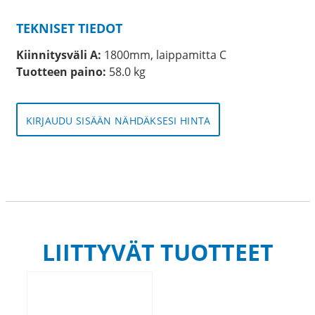
TEKNISET TIEDOT
Kiinnitysväli A:
1800mm, laippamitta C
Tuotteen paino:
58.0 kg
KIRJAUDU SISÄÄN NÄHDÄKSESI HINTA
LIITTYVÄT TUOTTEET