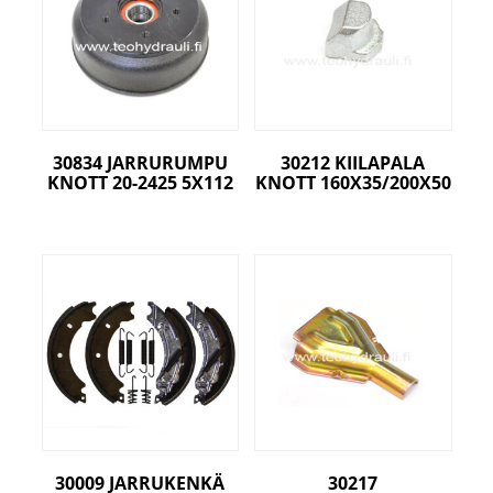
30834 JARRURUMPU
30212 KIILAPALA
KNOTT 20-2425 5X112
KNOTT 160X35/200X50
30009 JARRUKENKÄ
30217