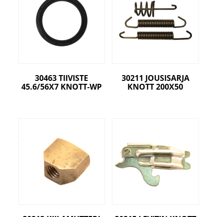
30463 TIIVISTE
30211 JOUSISARJA
45.6/56X7 KNOTT-WP
KNOTT 200X50