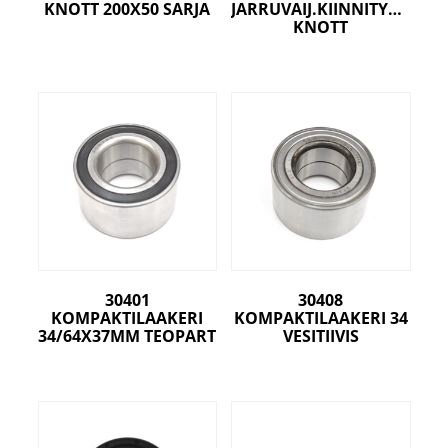
KNOTT 200X50 SARJA
JARRUVAIJ.KIINNITYSPELTI
KNOTT
30401
30408
KOMPAKTILAAKERI
KOMPAKTILAAKERI 34
34/64X37MM TEOPART
VESITIIVIS