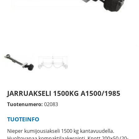
JARRUAKSELI 1500KG A1500/1985
Tuotenumero:
02083
TUOTEINFO
Nieper kumijousiakseli 1500 kg kantavuudella.
Huoltovapaa kompaktilaakerointi. Knott 200×50 (20-