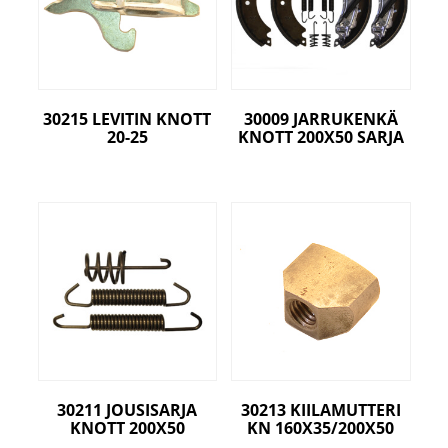
30215 LEVITIN KNOTT
30009 JARRUKENKÄ
20-25
KNOTT 200X50 SARJA
30211 JOUSISARJA
30213 KIILAMUTTERI
KNOTT 200X50
KN 160X35/200X50