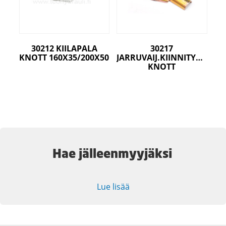
30212 KIILAPALA
30217
KNOTT 160X35/200X50
JARRUVAIJ.KIINNITYSPELTI
KNOTT
Hae jälleenmyyjäksi
Lue lisää