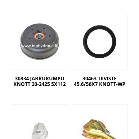
30834 JARRURUMPU
30463 TIIVISTE
KNOTT 20-2425 5X112
45.6/56X7 KNOTT-WP